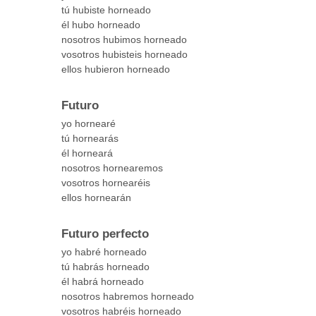
tú hubiste horneado
él hubo horneado
nosotros hubimos horneado
vosotros hubisteis horneado
ellos hubieron horneado
Futuro
yo hornearé
tú hornearás
él horneará
nosotros hornearemos
vosotros hornearéis
ellos hornearán
Futuro perfecto
yo habré horneado
tú habrás horneado
él habrá horneado
nosotros habremos horneado
vosotros habréis horneado