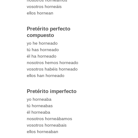
nosotros horneamos
vosotros horneáis
ellos hornean
Pretérito perfecto
compuesto
yo he horneado
tú has horneado
él ha horneado
nosotros hemos horneado
vosotros habéis horneado
ellos han horneado
Pretérito imperfecto
yo horneaba
tú horneabas
él horneaba
nosotros horneábamos
vosotros horneabais
ellos horneaban