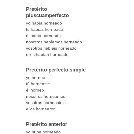
Pretérito
pluscuamperfecto
yo había horneado
tú habías horneado
él había horneado
nosotros habíamos horneado
vosotros habíais horneado
ellos habían horneado
Pretérito perfecto simple
yo horneé
tú horneaste
él horneó
nosotros horneamos
vosotros horneasteis
ellos hornearon
Pretérito anterior
yo hube horneado