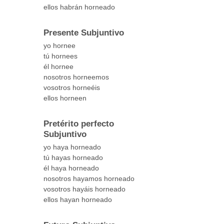
ellos habrán horneado
Presente Subjuntivo
yo hornee
tú hornees
él hornee
nosotros horneemos
vosotros horneéis
ellos horneen
Pretérito perfecto
Subjuntivo
yo haya horneado
tú hayas horneado
él haya horneado
nosotros hayamos horneado
vosotros hayáis horneado
ellos hayan horneado