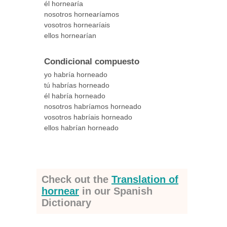
él hornearía
nosotros hornearíamos
vosotros hornearíais
ellos hornearían
Condicional compuesto
yo habría horneado
tú habrías horneado
él habría horneado
nosotros habríamos horneado
vosotros habríais horneado
ellos habrían horneado
Check out the
Translation of
hornear
in our Spanish
Dictionary