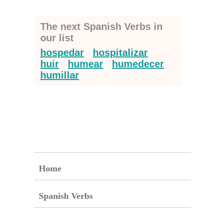
The next Spanish Verbs in
our list
hospedar
hospitalizar
huir
humear
humedecer
humillar
Home
Spanish Verbs