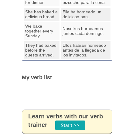
for dinner.
bizcocho para la cena.
She has baked a
Ella ha horneado un
delicious bread.
delicioso pan.
We bake
Nosotros horneamos
together every
juntos cada domingo.
Sunday.
They had baked
Ellos habían horneado
before the
antes de la llegada de
guests arrived.
los invitados.
My verb list
Learn verbs with our verb
trainer